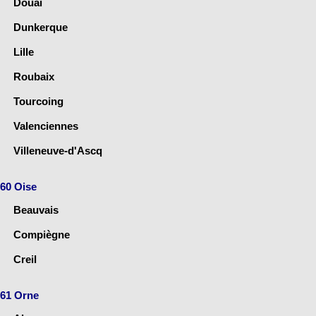
Douai
Dunkerque
Lille
Roubaix
Tourcoing
Valenciennes
Villeneuve-d'Ascq
60 Oise
Beauvais
Compiègne
Creil
61 Orne