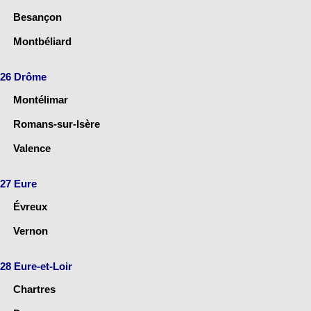
Besançon
Montbéliard
26 Drôme
Montélimar
Romans-sur-Isère
Valence
27 Eure
Évreux
Vernon
28 Eure-et-Loir
Chartres