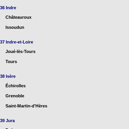
36 Indre
Châteauroux
Issoudun
37 Indre-et-Loire
Joué-lès-Tours
Tours
38 Isère
Échirolles
Grenoble
Saint-Martin-d'Hères
39 Jura