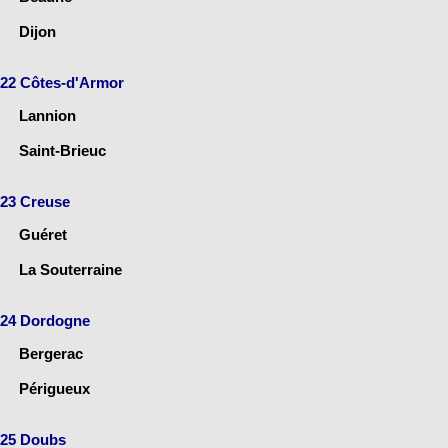
Dijon
22 Côtes-d'Armor
Lannion
Saint-Brieuc
23 Creuse
Guéret
La Souterraine
24 Dordogne
Bergerac
Périgueux
25 Doubs