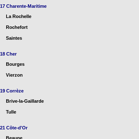
17 Charente-Maritime
La Rochelle
Rochefort
Saintes
18 Cher
Bourges
Vierzon
19 Corrèze
Brive-la-Gaillarde
Tulle
21 Côte-d'Or
Beaune