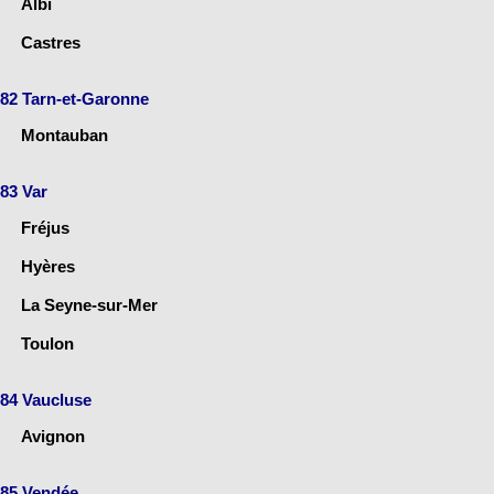
Albi
Castres
82 Tarn-et-Garonne
Montauban
83 Var
Fréjus
Hyères
La Seyne-sur-Mer
Toulon
84 Vaucluse
Avignon
85 Vendée