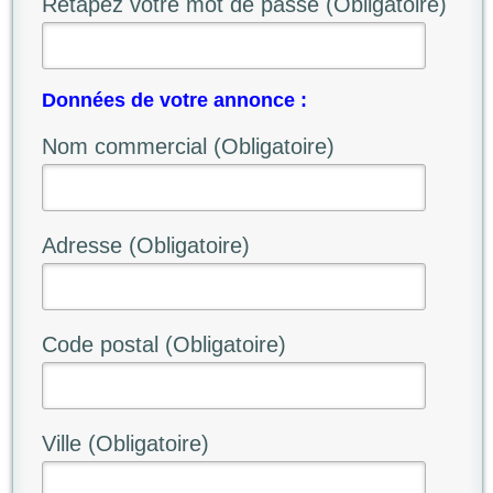
Retapez votre mot de passe (Obligatoire)
Données de votre annonce :
Nom commercial (Obligatoire)
Adresse (Obligatoire)
Code postal (Obligatoire)
Ville (Obligatoire)